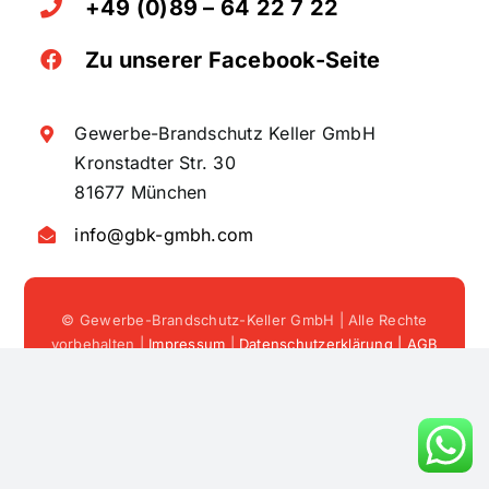
Kontakt
+49 (0)89 – 64 22 7 22
Zu unserer Facebook-Seite
Gewerbe-Brandschutz Keller GmbH
Kronstadter Str. 30
81677 München
info@gbk-gmbh.com
© Gewerbe-Brandschutz-Keller GmbH | Alle Rechte
vorbehalten |
Impressum
|
Datenschutzerklärung | AGB