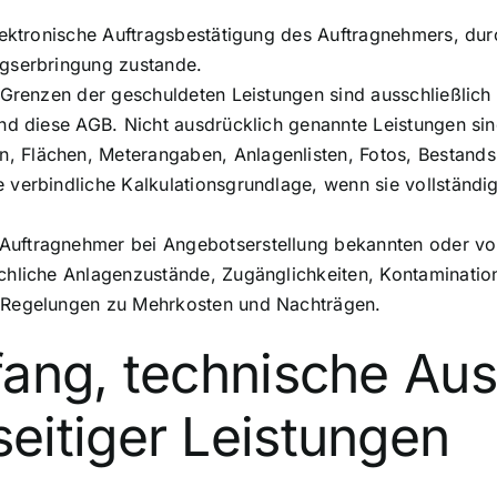
elektronische Auftragsbestätigung des Auftragnehmers, du
ngserbringung zustande.
 Grenzen der geschuldeten Leistungen sind ausschließlich
nd diese AGB. Nicht ausdrücklich genannte Leistungen sin
 Flächen, Meterangaben, Anlagenlisten, Fotos, Bestands
 verbindliche Kalkulationsgrundlage, wenn sie vollständi
uftragnehmer bei Angebotserstellung bekannten oder vom
chliche Anlagenzustände, Zugänglichkeiten, Kontaminati
e Regelungen zu Mehrkosten und Nachträgen.
fang, technische Au
eitiger Leistungen