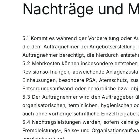
Nachträge und M
5.1 Kommt es während der Vorbereitung oder A
die dem Auftragnehmer bei Angebotserstellung ni
Auftragnehmer berechtigt, die hierdurch entst
5.2 Mehrkosten können insbesondere entstehen d
Revisionsöffnungen, abweichende Anlagenzustän
Einhausungen, besondere PSA, Atemschutz, zusät
Entsorgungsaufwand oder behördliche bzw. ob
5.3 Der Auftragnehmer wird den Auftraggeber üb
organisatorischen, terminlichen, hygienischen o
auch ohne vorherige schriftliche Einzelfreigab
5.4 Nachtragsleistungen werden, sofern keine ge
Fremdleistungs-, Reise- und Organisationsaufwan
vergleichbar sind.