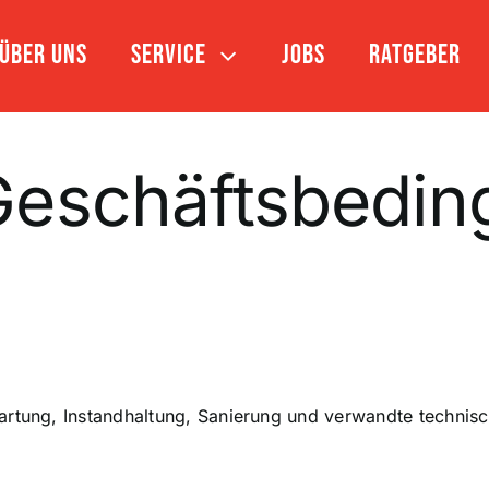
Über uns
Service
Jobs
Ratgeber
Geschäftsbedi
artung, Instandhaltung, Sanierung und verwandte technisc