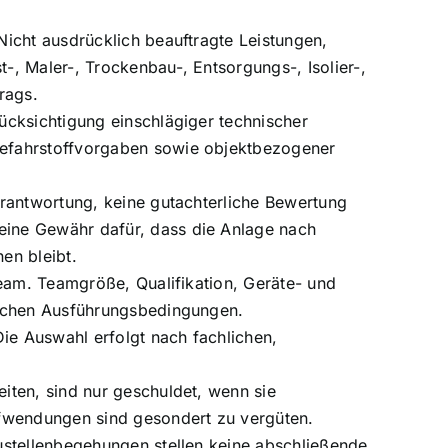
icht ausdrücklich beauftragte Leistungen,
, Maler-, Trockenbau-, Entsorgungs-, Isolier-,
rags.
ücksichtigung einschlägiger technischer
Gefahrstoffvorgaben sowie objektbezogener
erantwortung, keine gutachterliche Bewertung
eine Gewähr dafür, dass die Anlage nach
en bleibt.
team. Teamgröße, Qualifikation, Geräte- und
lichen Ausführungsbedingungen.
Die Auswahl erfolgt nach fachlichen,
iten, sind nur geschuldet, wenn sie
ufwendungen sind gesondert zu vergüten.
ustellenbegehungen stellen keine abschließende