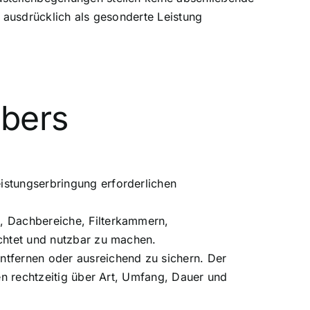
t ausdrücklich als gesonderte Leistung
ebers
istungserbringung erforderlichen
e, Dachbereiche, Filterkammern,
uchtet und nutzbar zu machen.
ntfernen oder ausreichend zu sichern. Der
nen rechtzeitig über Art, Umfang, Dauer und