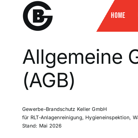
Zum
Inhalt
Home
springen
Allgemeine 
(AGB)
Gewerbe-Brandschutz Keller GmbH
für RLT-Anlagenreinigung, Hygieneinspektion, W
Stand: Mai 2026