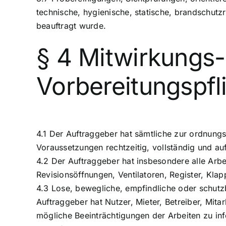
technische, hygienische, statische, brandschutzr
beauftragt wurde.
§ 4 Mitwirkungs-
Vorbereitungspfl
4.1 Der Auftraggeber hat sämtliche zur ordnung
Voraussetzungen rechtzeitig, vollständig und au
4.2 Der Auftraggeber hat insbesondere alle Arb
Revisionsöffnungen, Ventilatoren, Register, Kla
4.3 Lose, bewegliche, empfindliche oder schutz
Auftraggeber hat Nutzer, Mieter, Betreiber, Mita
mögliche Beeinträchtigungen der Arbeiten zu in