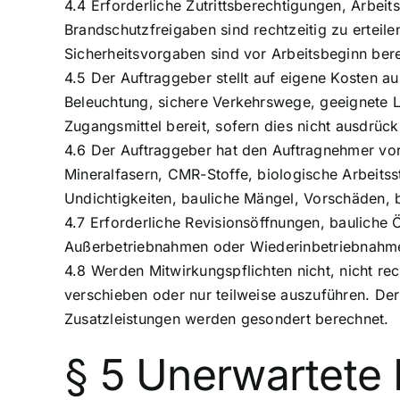
4.4 Erforderliche Zutrittsberechtigungen, Arbeit
Brandschutzfreigaben sind rechtzeitig zu ertei
Sicherheitsvorgaben sind vor Arbeitsbeginn bere
4.5 Der Auftraggeber stellt auf eigene Kosten
Beleuchtung, sichere Verkehrswege, geeignete L
Zugangsmittel bereit, sofern dies nicht ausdr
4.6 Der Auftraggeber hat den Auftragnehmer vor
Mineralfasern, CMR-Stoffe, biologische Arbeits
Undichtigkeiten, bauliche Mängel, Vorschäden,
4.7 Erforderliche Revisionsöffnungen, baulich
Außerbetriebnahmen oder Wiederinbetriebnahmen 
4.8 Werden Mitwirkungspflichten nicht, nicht rech
verschieben oder nur teilweise auszuführen. Der
Zusatzleistungen werden gesondert berechnet.
§ 5 Unerwartete 