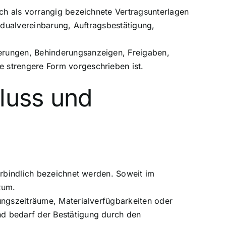
ich als vorrangig bezeichnete Vertragsunterlagen
vidualvereinbarung, Auftragsbestätigung,
erungen, Behinderungsanzeigen, Freigaben,
 strengere Form vorgeschrieben ist.
hluss und
erbindlich bezeichnet werden. Soweit im
tum.
ungszeiträume, Materialverfügbarkeiten oder
nd bedarf der Bestätigung durch den