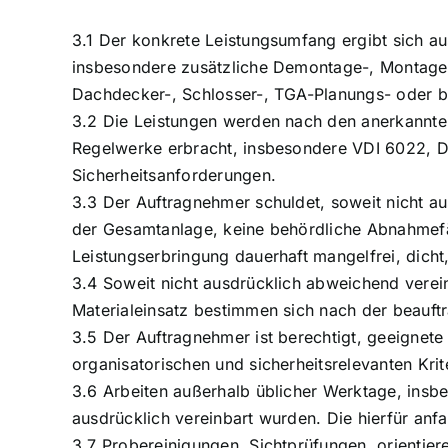
3.1 Der konkrete Leistungsumfang ergibt sich au
insbesondere zusätzliche Demontage-, Montage-, 
Dachdecker-, Schlosser-, TGA-Planungs- oder bau
3.2 Die Leistungen werden nach den anerkannten
Regelwerke erbracht, insbesondere VDI 6022, D
Sicherheitsanforderungen.
3.3 Der Auftragnehmer schuldet, soweit nicht a
der Gesamtanlage, keine behördliche Abnahmefä
Leistungserbringung dauerhaft mangelfrei, dicht,
3.4 Soweit nicht ausdrücklich abweichend verein
Materialeinsatz bestimmen sich nach der beauft
3.5 Der Auftragnehmer ist berechtigt, geeignete
organisatorischen und sicherheitsrelevanten Krit
3.6 Arbeiten außerhalb üblicher Werktage, insb
ausdrücklich vereinbart wurden. Die hierfür an
3.7 Probereinigungen, Sichtprüfungen, orientie