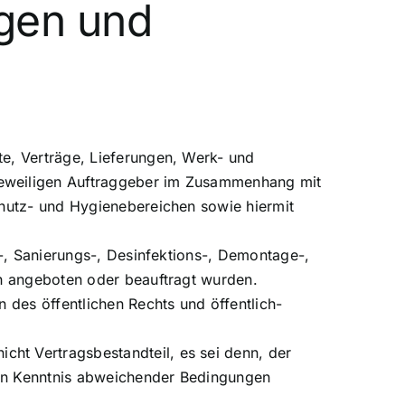
agen und
e, Verträge, Lieferungen, Werk- und
jeweiligen Auftraggeber im Zusammenhang mit
chutz- und Hygienebereichen sowie hiermit
s-, Sanierungs-, Desinfektions-, Demontage-,
ch angeboten oder beauftragt wurden.
 des öffentlichen Rechts und öffentlich-
ht Vertragsbestandteil, es sei denn, der
r in Kenntnis abweichender Bedingungen