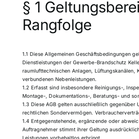
§ 1 Geltungsbere
Rangfolge
1.1 Diese Allgemeinen Geschäftsbedingungen gel
Dienstleistungen der Gewerbe-Brandschutz Kel
raumlufttechnischen Anlagen, Lüftungskanälen, 
verbundenen Nebenleistungen.
1.2 Erfasst sind insbesondere Reinigungs-, Insp
Montage-, Dokumentations-, Beratungs- und sons
1.3 Diese AGB gelten ausschließlich gegenüber U
rechtlichen Sondervermögen. Verbraucherverträ
1.4 Entgegenstehende, ergänzende oder abweich
Auftragnehmer stimmt ihrer Geltung ausdrücklic
Leistungen vorbehaltlos erbringt.