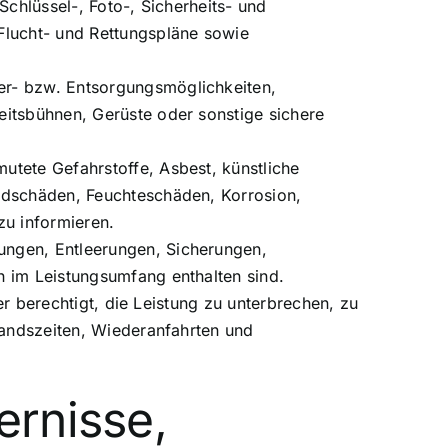
Schlüssel-, Foto-, Sicherheits- und
Flucht- und Rettungspläne sowie
er- bzw. Entsorgungsmöglichkeiten,
eitsbühnen, Gerüste oder sonstige sichere
utete Gefahrstoffe, Asbest, künstliche
andschäden, Feuchteschäden, Korrosion,
u informieren.
ungen, Entleerungen, Sicherungen,
h im Leistungsumfang enthalten sind.
er berechtigt, die Leistung zu unterbrechen, zu
standszeiten, Wiederanfahrten und
ernisse,