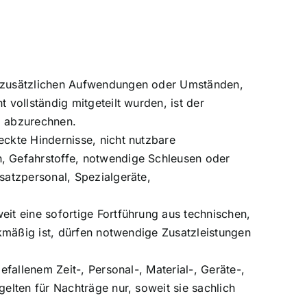
, zusätzlichen Aufwendungen oder Umständen,
vollständig mitgeteilt wurden, ist der
d abzurechnen.
ckte Hindernisse, nicht nutzbare
, Gefahrstoffe, notwendige Schleusen oder
satzpersonal, Spezialgeräte,
it eine sofortige Fortführung aus technischen,
kmäßig ist, dürfen notwendige Zusatzleistungen
fallenem Zeit-, Personal-, Material-, Geräte-,
lten für Nachträge nur, soweit sie sachlich