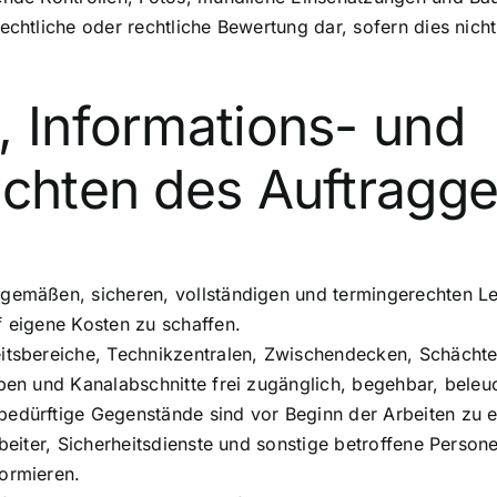
echtliche oder rechtliche Bewertung dar, sofern dies nich
, Informations- und
ichten des Auftragg
sgemäßen, sicheren, vollständigen und termingerechten Le
f eigene Kosten zu schaffen.
eitsbereiche, Technikzentralen, Zwischendecken, Schächt
ppen und Kanalabschnitte frei zugänglich, begehbar, bele
bedürftige Gegenstände sind vor Beginn der Arbeiten zu e
rbeiter, Sicherheitsdienste und sonstige betroffene Perso
formieren.