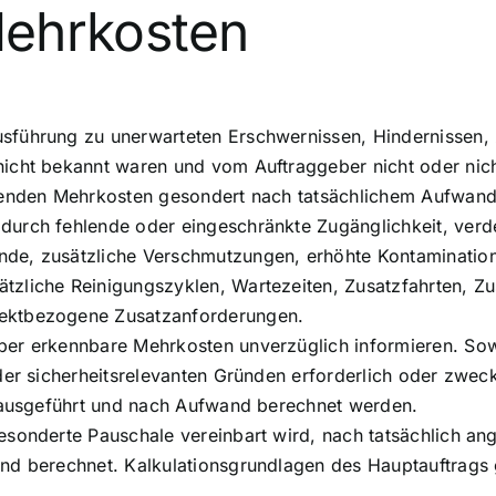
ehrkosten
usführung zu unerwarteten Erschwernissen, Hindernissen
cht bekannt waren und vom Auftraggeber nicht oder nicht 
ehenden Mehrkosten gesondert nach tatsächlichem Aufwan
urch fehlende oder eingeschränkte Zugänglichkeit, verde
de, zusätzliche Verschmutzungen, erhöhte Kontamination
zliche Reinigungszyklen, Wartezeiten, Zusatzfahrten, Zu
jektbezogene Zusatzanforderungen.
er erkennbare Mehrkosten unverzüglich informieren. Sowe
der sicherheitsrelevanten Gründen erforderlich oder zwec
e ausgeführt und nach Aufwand berechnet werden.
sonderte Pauschale vereinbart wird, nach tatsächlich ange
d berechnet. Kalkulationsgrundlagen des Hauptauftrags ge