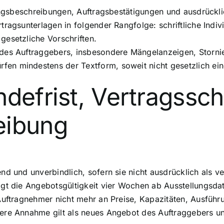
tungsbeschreibungen, Auftragsbestätigungen und ausdrückl
tragsunterlagen in folgender Rangfolge: schriftliche Indi
gesetzliche Vorschriften.
 des Auftraggebers, insbesondere Mängelanzeigen, Storni
n mindestens der Textform, soweit nicht gesetzlich eine
ndefrist, Vertragssc
eibung
nd und unverbindlich, sofern sie nicht ausdrücklich als v
ägt die Angebotsgültigkeit vier Wochen ab Ausstellungsda
Auftragnehmer nicht mehr an Preise, Kapazitäten, Ausführ
ere Annahme gilt als neues Angebot des Auftraggebers u