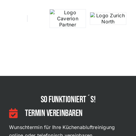
So funktioniert´s!
Termin vereinbaren
Wunschtermin für Ihre Küchenabluftreinigung
online oder telefonisch vereinbaren.