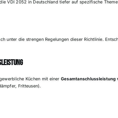
t die VDI 2052 in Deutschland tiefer auf spezifische The
sch unter die strengen Regelungen dieser Richtlinie. Entsch
sleistung
 gewerbliche Küchen mit einer
Gesamtanschlussleistung 
ämpfer, Fritteusen).