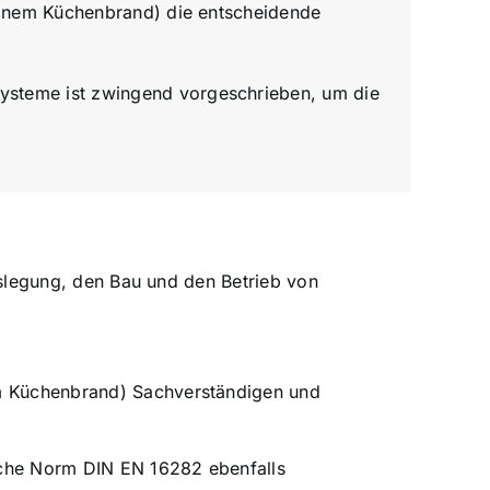
i einem Küchenbrand) die entscheidende
Systeme ist zwingend vorgeschrieben, um die
uslegung, den Bau und den Betrieb von
nem Küchenbrand) Sachverständigen und
sche Norm DIN EN 16282 ebenfalls