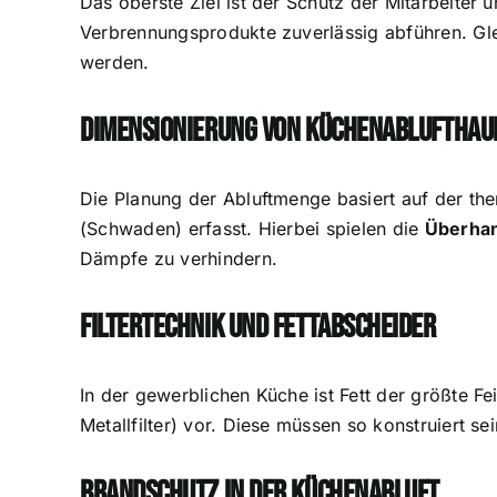
Das oberste Ziel ist der Schutz der Mitarbeiter 
Verbrennungsprodukte zuverlässig abführen. Gl
werden.
Dimensionierung von Küchenablufthau
Die Planung der Abluftmenge basiert auf der th
(Schwaden) erfasst. Hierbei spielen die
Überha
Dämpfe zu verhindern.
Filtertechnik und Fettabscheider
In der gewerblichen Küche ist Fett der größte 
Metallfilter) vor. Diese müssen so konstruiert 
Brandschutz in der Küchenabluft