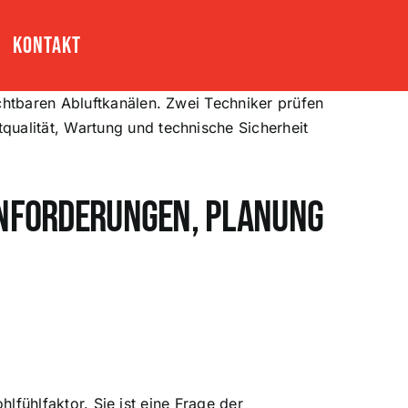
Kontakt
Anforderungen, Planung
lfühlfaktor. Sie ist eine Frage der