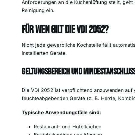
Anforderungen an die Küchenlüftung stellt, geh
Reinigung ein.
Für wen gilt die VDI 2052?
Nicht jede gewerbliche Kochstelle fällt automati
installierten Geräte.
Geltungsbereich und Mindestanschlus
Die VDI 2052 ist verpflichtend anzuwenden auf
feuchteabgebenden Geräte (z. B. Herde, Kombid
Typische Anwendungsfälle sind:
Restaurant- und Hotelküchen
Betriebskantinen und Mensen