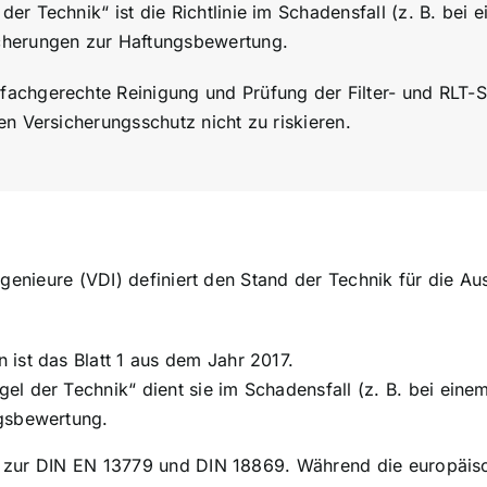
der Technik“ ist die Richtlinie im Schadensfall (z. B. be
cherungen zur Haftungsbewertung.
fachgerechte Reinigung und Prüfung der Filter- und RLT-
en Versicherungsschutz nicht zu riskieren.
ngenieure (VDI) definiert den Stand der Technik für die A
ist das Blatt 1 aus dem Jahr 2017.
gel der Technik“ dient sie im Schadensfall (z. B. bei ei
ngsbewertung.
t zur DIN EN 13779 und DIN 18869. Während die europäi