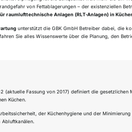
randgefahr von Fettablagerungen – der existenziellen Betrie
ür raumlufttechnische Anlagen (RLT-Anlagen) in Küche
wartung
unterstützt die GBK GmbH Betreiber dabei, die 
rfahren Sie alles Wissenswerte über die Planung, den Bet
 (aktuelle Fassung von 2017) definiert die gesetzlichen
hen Küchen.
Arbeitssicherheit, der Küchenhygiene und der Minimierung
 Abluftkanälen.