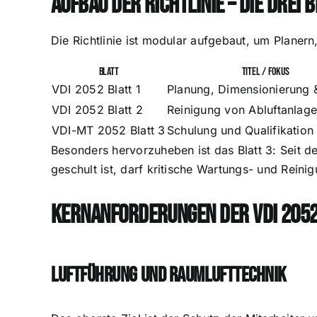
Aufbau der Richtlinie – die drei 
Die Richtlinie ist modular aufgebaut, um Planer
Blatt
Titel / Fokus
VDI 2052 Blatt 1
Planung, Dimensionierung 
VDI 2052 Blatt 2
Reinigung von Abluftanlag
VDI-MT 2052 Blatt 3
Schulung und Qualifikation
Besonders hervorzuheben ist das Blatt 3: Seit d
geschult ist, darf kritische Wartungs- und Reini
Kernanforderungen der VDI 2052
Luftführung und Raumlufttechnik