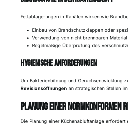
Fettablagerungen in Kanälen wirken wie Brandbe
Einbau von Brandschutzklappen oder spezi
Verwendung von nicht brennbaren Materialien
Regelmäßige Überprüfung des Verschmutz
Hygienische Anforderungen
Um Bakterienbildung und Geruchsentwicklung zu 
Revisionsöffnungen
an strategischen Stellen i
Planung einer normkonformen RLT
Die Planung einer Küchenabluftanlage erfordert