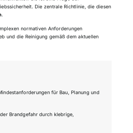
bssicherheit. Die zentrale Richtlinie, die diesen
n
.
komplexen normativen Anforderungen
rieb und die Reinigung gemäß dem aktuellen
 Mindestanforderungen für Bau, Planung und
 der Brandgefahr durch klebrige,