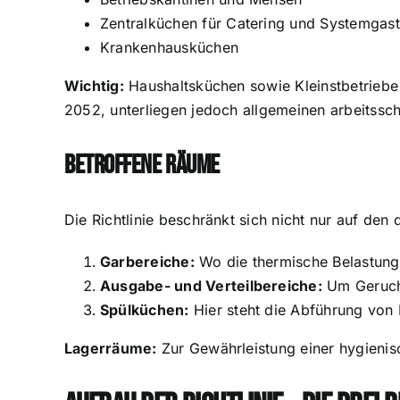
Zentralküchen für Catering und Systemgas
Krankenhausküchen
Wichtig:
Haushaltsküchen sowie Kleinstbetriebe (
2052, unterliegen jedoch allgemeinen arbeitssc
Betroffene Räume
Die Richtlinie beschränkt sich nicht nur auf den
Garbereiche:
Wo die thermische Belastung
Ausgabe- und Verteilbereiche:
Um Geruchs
Spülküchen:
Hier steht die Abführung von
Lagerräume:
Zur Gewährleistung einer hygienis