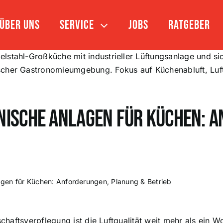
Über uns
Service
Jobs
Ratgeber
hnische Anlagen für Küchen: 
gen für Küchen: Anforderungen, Planung & Betrieb
aftsverpflegung ist die Luftqualität weit mehr als ein Woh