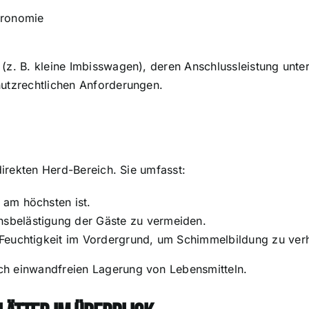
tronomie
z. B. kleine Imbisswagen), deren Anschlussleistung unter 2
hutzrechtlichen Anforderungen.
 direkten Herd-Bereich. Sie umfasst:
 am höchsten ist.
belästigung der Gäste zu vermeiden.
 Feuchtigkeit im Vordergrund, um Schimmelbildung zu ver
ch einwandfreien Lagerung von Lebensmitteln.