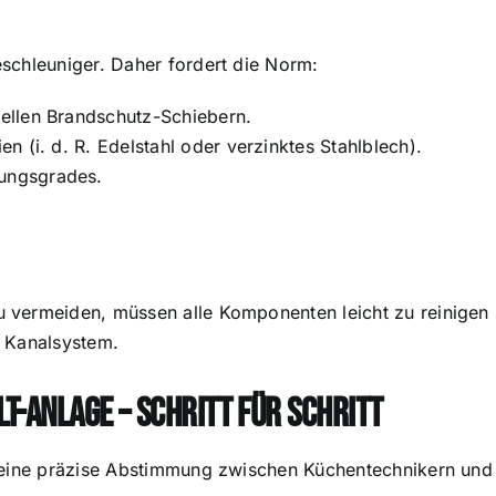
schleuniger. Daher fordert die Norm:
ellen Brandschutz-Schiebern.
 (i. d. R. Edelstahl oder verzinktes Stahlblech).
ungsgrades.
vermeiden, müssen alle Komponenten leicht zu reinigen 
m Kanalsystem.
-Anlage – Schritt für Schritt
 eine präzise Abstimmung zwischen Küchentechnikern und