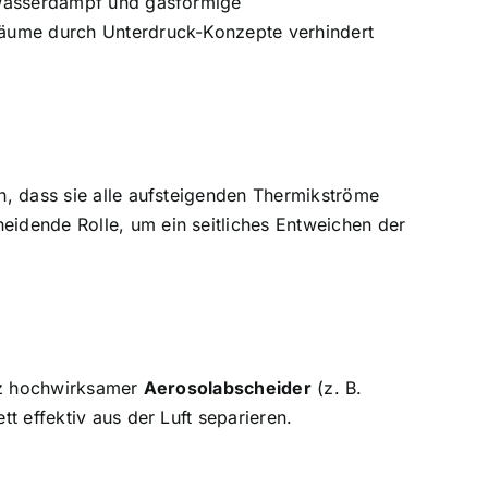
asserdampf und gasförmige
räume durch Unterdruck-Konzepte verhindert
n, dass sie alle aufsteigenden Thermikströme
eidende Rolle, um ein seitliches Entweichen der
atz hochwirksamer
Aerosolabscheider
(z. B.
t effektiv aus der Luft separieren.