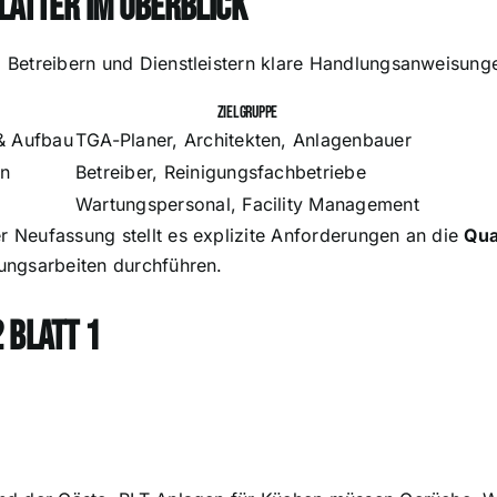
Blätter im Überblick
n, Betreibern und Dienstleistern klare Handlungsanweisun
Zielgruppe
& Aufbau
TGA-Planer, Architekten, Anlagenbauer
en
Betreiber, Reinigungsfachbetriebe
Wartungspersonal, Facility Management
er Neufassung stellt es explizite Anforderungen an die
Qua
gungsarbeiten durchführen.
 Blatt 1